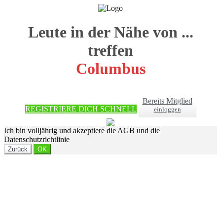
Leute in der Nähe von ...
treffen
Columbus
Bereits Mitglied
REGISTRIERE DICH SCHNELL
einloggen
Ich bin volljährig und akzeptiere die AGB und die
Datenschutzrichtlinie
Zurück
OK